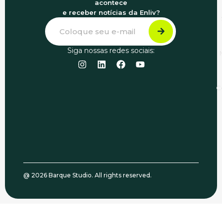
acontece
e receber notícias da Enliv?
Siga nossas redes sociais:
C
@ 2026 Barque Studio. All rights reserved.