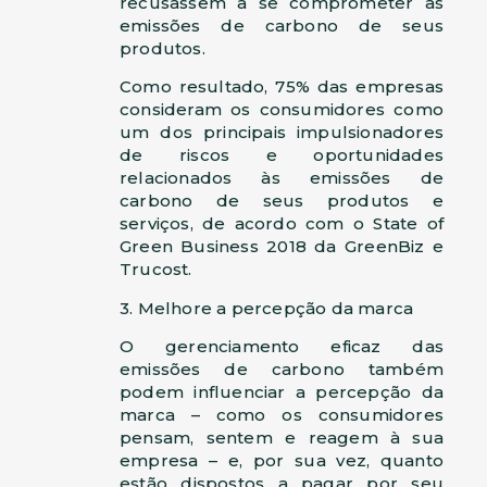
recusassem a se comprometer as
emissões de carbono de seus
produtos.
Como resultado, 75% das empresas
consideram os consumidores como
um dos principais impulsionadores
de riscos e oportunidades
relacionados às emissões de
carbono de seus produtos e
serviços, de acordo com o State of
Green Business 2018 da GreenBiz e
Trucost.
3. Melhore a percepção da marca
O gerenciamento eficaz das
emissões de carbono também
podem influenciar a percepção da
marca – como os consumidores
pensam, sentem e reagem à sua
empresa – e, por sua vez, quanto
estão dispostos a pagar por seu