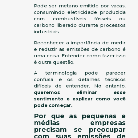
Pode ser metano emitido por vacas,
consumindo eletricidade produzida
com combustíveis fósseis ou
carbono liberado durante processos
industriais.
Reconhecer a importância de medir
e reduzir as emissões de carbono é
uma coisa. Entender como fazer isso
é outra questão.
A terminologia pode parecer
confusa e os detalhes técnicos
difíceis de entender. No entanto,
queremos eliminar esse
sentimento e explicar como você
pode começar.
Por que as pequenas e
médias empresas
precisam se preocupar
com suas emissões de