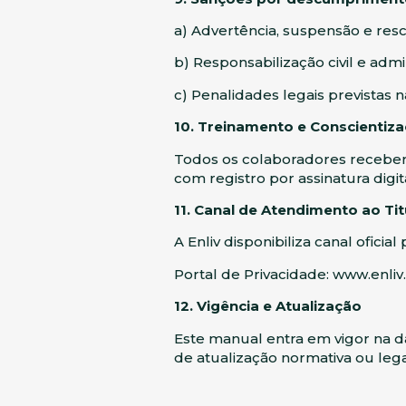
a) Advertência, suspensão e resc
b) Responsabilização civil e admin
c) Penalidades legais previstas 
10. Treinamento e Conscientiz
Todos os colaboradores receberão
com registro por assinatura digi
11. Canal de Atendimento ao Tit
A Enliv disponibiliza canal oficial
Portal de Privacidade: www.enliv
12. Vigência e Atualização
Este manual entra em vigor na 
de atualização normativa ou lega