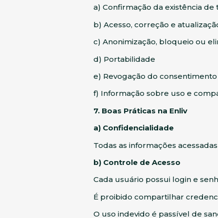
a) Confirmação da existência de
b) Acesso, correção e atualizaç
c) Anonimização, bloqueio ou el
d) Portabilidade
e) Revogação do consentimento
f) Informação sobre uso e comp
7. Boas Práticas na Enliv
a) Confidencialidade
Todas as informações acessadas s
b) Controle de Acesso
Cada usuário possui login e senha
É proibido compartilhar credencia
O uso indevido é passível de sanç