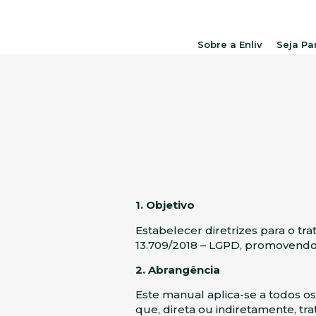
Sobre a Enliv
Seja Pa
1. Objetivo
Estabelecer diretrizes para o tr
13.709/2018 – LGPD, promovendo 
2. Abrangência
Este manual aplica-se a todos os
que, direta ou indiretamente, tr