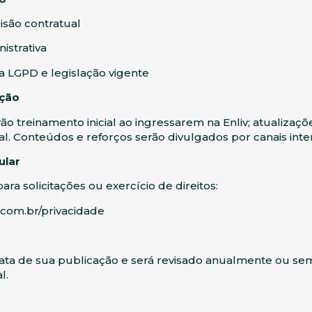
isão contratual
istrativa
na LGPD e legislação vigente
ação
 treinamento inicial ao ingressarem na Enliv; atualizaçõe
tal. Conteúdos e reforços serão divulgados por canais inte
ular
 para solicitações ou exercício de direitos:
.com.br/privacidade
data de sua publicação e será revisado anualmente ou s
l.