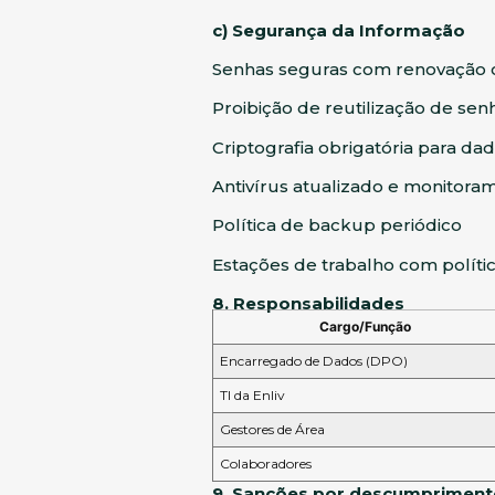
c) Segurança da Informação
Senhas seguras com renovação ob
Proibição de reutilização de sen
Criptografia obrigatória para dad
Antivírus atualizado e monitora
Política de backup periódico
Estações de trabalho com políti
8. Responsabilidades
Cargo/Função
Encarregado de Dados (DPO)
TI da Enliv
Gestores de Área
Colaboradores
9.
Sanções por descumpriment