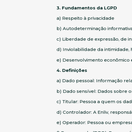
3. Fundamentos da LGPD
a) Respeito à privacidade
b) Autodeterminação informativ
c) Liberdade de expressão, de 
d) Inviolabilidade da intimidade
e) Desenvolvimento econômico e
4. Definições
a) Dado pessoal: Informação relac
b) Dado sensível: Dados sobre orig
c) Titular: Pessoa a quem os da
d) Controlador: A Enliv, respons
e) Operador: Pessoa ou empresa