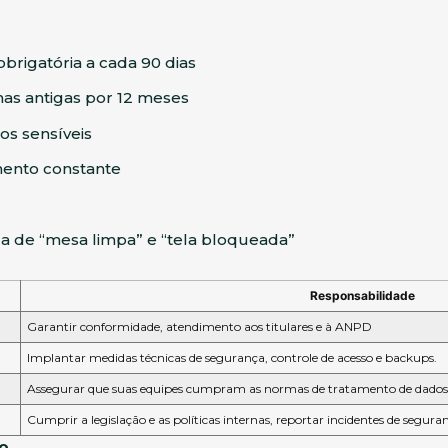
rigatória a cada 90 dias
has antigas por 12 meses
os sensíveis
mento constante
ca de “mesa limpa” e “tela bloqueada”
Responsabilidade
Garantir conformidade, atendimento aos titulares e à ANPD
Implantar medidas técnicas de segurança, controle de acesso e backups.
Assegurar que suas equipes cumpram as normas de tratamento de dados
Cumprir a legislação e as políticas internas, reportar incidentes de segura
o