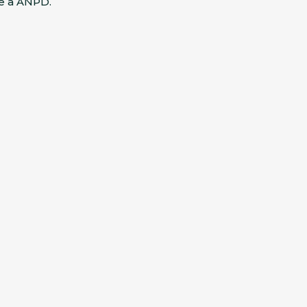
 e a ANPD.