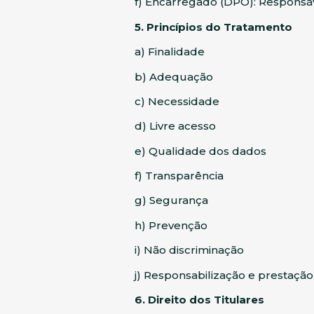
f) Encarregado (DPO): Responsáv
5. Princípios do Tratamento
a) Finalidade
b) Adequação
c) Necessidade
d) Livre acesso
e) Qualidade dos dados
f) Transparência
g) Segurança
h) Prevenção
i) Não discriminação
j) Responsabilização e prestação
6. Direito dos Titulares