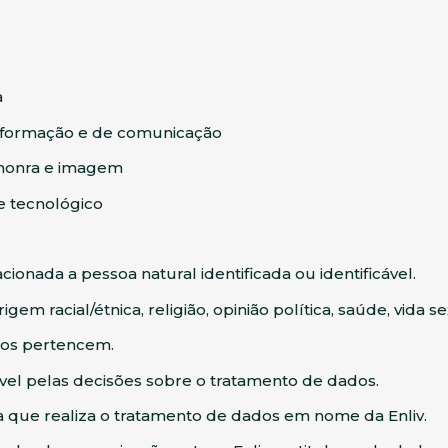
a
informação e de comunicação
, honra e imagem
 tecnológico
ionada a pessoa natural identificada ou identificável.
em racial/étnica, religião, opinião política, saúde, vida se
dos pertencem.
ável pelas decisões sobre o tratamento de dados.
 que realiza o tratamento de dados em nome da Enliv.