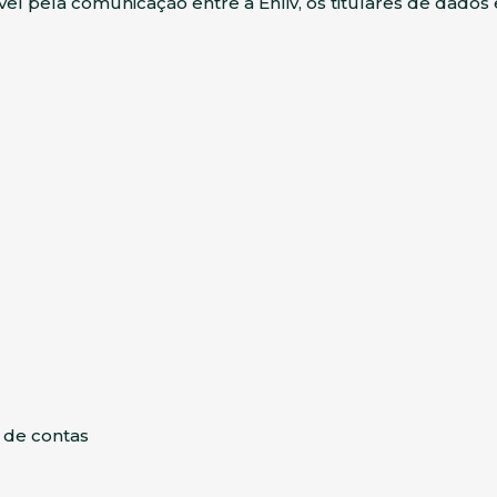
el pela comunicação entre a Enliv, os titulares de dados
 de contas