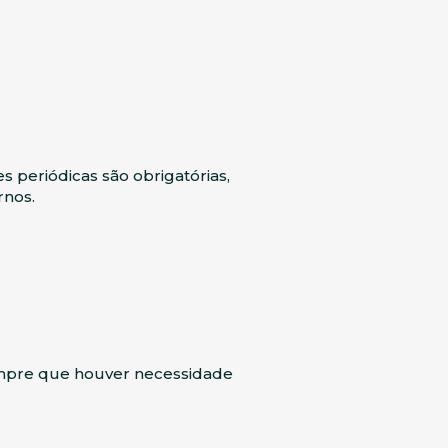
s periódicas são obrigatórias,
rnos.
empre que houver necessidade