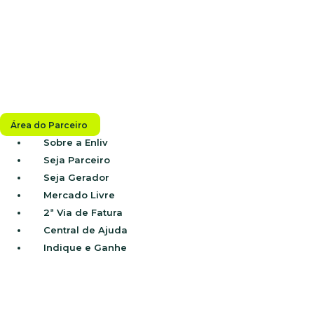
Área do Parceiro
Sobre a Enliv
Seja Parceiro
Seja Gerador
Mercado Livre
2ª Via de Fatura
Central de Ajuda
Indique e Ganhe