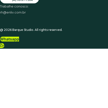
(41) 99197-7364
Trabalhe conosco:
rh@enliv.com.br
@ 2026 Barque Studio. All rights reserved.
Whatsapp