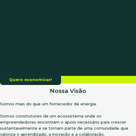
Quero economizar!
Nossa Visão
Somos mais do que um fornecedor de energia.
Somos construtores de um ecossistema onde os
empreendedores encontram o apoio necessário para crescer
sustentavelmente e se tornam parte de uma comunidade que
valoriza o aprendizado, a inovação e a colaboração.