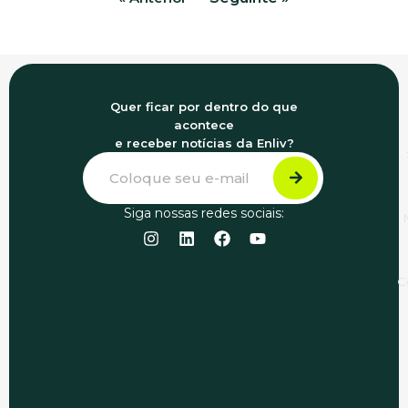
Quer ficar por dentro do que
acontece
e receber notícias da Enliv?
Siga nossas redes sociais:
C